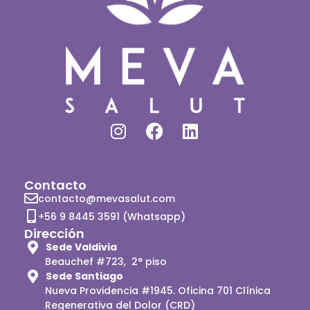
Contacto
contacto@mevasalut.com
+56 9 8445 3591 (Whatsapp)
Dirección
Sede Valdivia
Beauchef #723, 2° piso
Sede Santiago
Nueva Providencia #1945. Oficina 701 Clínica
Regenerativa del Dolor (CRD)