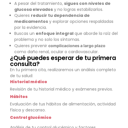
A pesar del tratamiento,
sigues con niveles de
glucosa elevados
y no logras estabilizarlos.
Quieres
reducir tu dependencia de
medicamentos
y explorar opciones respaldadas
por la evidencia.
Buscas un
enfoque integral
que aborde la raíz del
problema y no solo los síntomas.
Quieres prevenir
complicaciones a largo plazo
como daño renal, ocular o cardiovascular.
¿Qué puedes esperar de tu primera
consulta?
En tu primera cita, realizaremos un análisis completo
de tu salud:
Historial médico
Revisión de tu historial médico y exámenes previos.
Hábitos
Evaluación de tus hábitos de alimentación, actividad
física y descanso.
Control glucémico
Análisis de tu control glucémico y factores