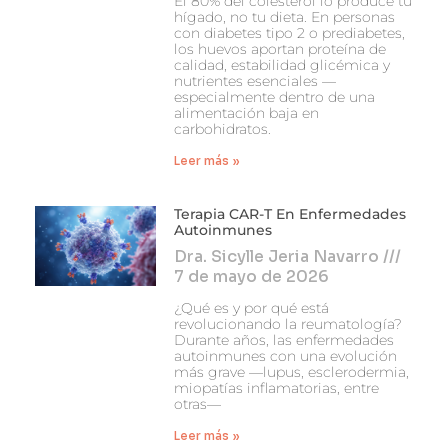
El 80% del colesterol lo produce tu
hígado, no tu dieta. En personas
con diabetes tipo 2 o prediabetes,
los huevos aportan proteína de
calidad, estabilidad glicémica y
nutrientes esenciales —
especialmente dentro de una
alimentación baja en
carbohidratos.
Leer más »
Terapia CAR-T En Enfermedades
Autoinmunes
Dra. Sicylle Jeria Navarro
7 de mayo de 2026
¿Qué es y por qué está
revolucionando la reumatología?
Durante años, las enfermedades
autoinmunes con una evolución
más grave —lupus, esclerodermia,
miopatías inflamatorias, entre
otras—
Leer más »