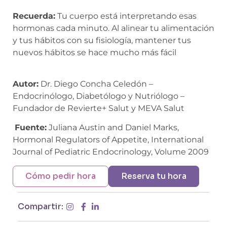
Recuerda:
Tu cuerpo está interpretando esas
hormonas cada minuto. Al alinear tu alimentación
y tus hábitos con su fisiología, mantener tus
nuevos hábitos se hace mucho más fácil
Autor:
Dr. Diego Concha Celedón –
Endocrinólogo, Diabetólogo y Nutriólogo –
Fundador de Revierte+ Salut y MEVA Salut
Fuente:
Juliana Austin and Daniel Marks,
Hormonal Regulators of Appetite, International
Journal of Pediatric Endocrinology, Volume 2009
Cómo pedir hora
Reserva tu hora
Compartir: