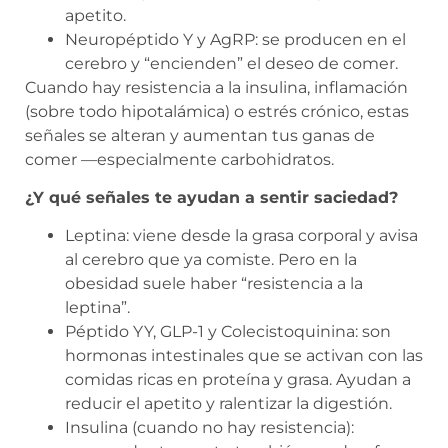
apetito.
Neuropéptido Y y AgRP: se producen en el
cerebro y “encienden” el deseo de comer.
Cuando hay resistencia a la insulina, inflamación
(sobre todo hipotalámica) o estrés crónico, estas
señales se alteran y aumentan tus ganas de
comer —especialmente carbohidratos.
¿Y qué señales te ayudan a sentir saciedad?
Leptina: viene desde la grasa corporal y avisa
al cerebro que ya comiste. Pero en la
obesidad suele haber “resistencia a la
leptina”.
Péptido YY, GLP-1 y Colecistoquinina: son
hormonas intestinales que se activan con las
comidas ricas en proteína y grasa. Ayudan a
reducir el apetito y ralentizar la digestión.
Insulina (cuando no hay resistencia):