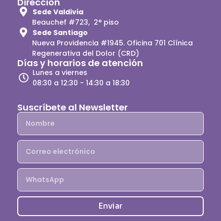
Dirección
Sede Valdivia
Beauchef #723, 2° piso
Sede Santiago
Nueva Providencia #1945. Oficina 701 Clínica
Regenerativa del Dolor (CRD)
Días y horarios de atención
Lunes a viernes
08:30 a 12:30 - 14:30 a 18:30
Suscríbete al Newsletter
Enviar