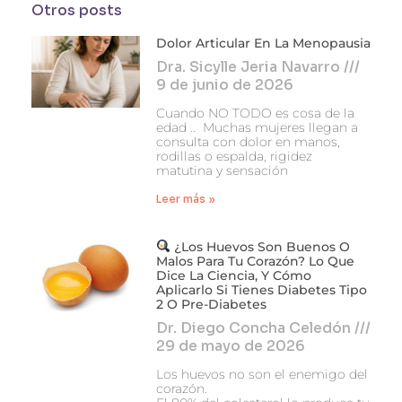
Otros posts
Dolor Articular En La Menopausia
Dra. Sicylle Jeria Navarro
9 de junio de 2026
Cuando NO TODO es cosa de la
edad .. Muchas mujeres llegan a
consulta con dolor en manos,
rodillas o espalda, rigidez
matutina y sensación
Leer más »
¿Los Huevos Son Buenos O
Malos Para Tu Corazón? Lo Que
Dice La Ciencia, Y Cómo
Aplicarlo Si Tienes Diabetes Tipo
2 O Pre-Diabetes
Dr. Diego Concha Celedón
29 de mayo de 2026
Los huevos no son el enemigo del
corazón.