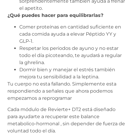
sorprendentemente también ayuda a frenar
el apetito.
¿Qué puedes hacer para equilibrarlas?
Comer proteínas en cantidad suficiente en
cada comida ayuda a elevar Péptido YY y
GLP-1.
Respetar los periodos de ayuno y no estar
todo el día picoteando, te ayudará a regular
la ghrelina.
Dormir bien y manejar el estrés también
mejora tu sensibilidad a la leptina.
Tu cuerpo no esta fallando. Simplemente esta
respondiendo a señales que ahora podemos
empezamos a reprogramar
Cada módulo de Revierte+ DT2 está diseñado
para ayudarte a recuperar este balance
metabolico-hormonal , sin depender de fuerza de
voluntad todo el día.